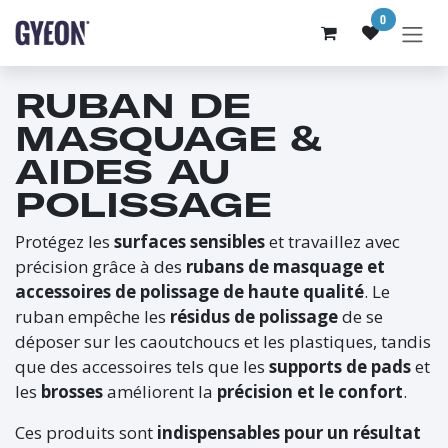
SE RENDRE AU CONTENU
0
RUBAN DE
MASQUAGE &
AIDES AU
POLISSAGE
Protégez les
surfaces sensibles
et travaillez avec
précision grâce à des
rubans de masquage et
accessoires de polissage de haute qualité
. Le
ruban empêche les
résidus de polissage
de se
déposer sur les caoutchoucs et les plastiques, tandis
que des accessoires tels que les
supports de pads
et
les
brosses
améliorent la
précision et le confort
.
Ces produits sont
indispensables pour un résultat