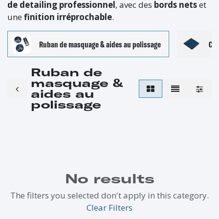
de detailing professionnel
, avec des
bords nets
et
une
finition irréprochable
.
Ruban de masquage & aides au polissage
Chi
Ruban de
masquage &
aides au
polissage
No results
The filters you selected don't apply in this category.
Clear Filters