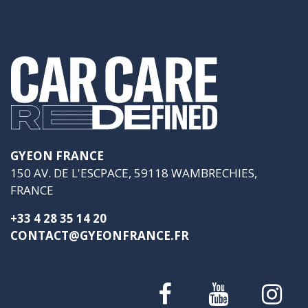
GYEON FRANCE
150 AV. DE L'ESCPACE, 59118 WAMBRECHIES,
FRANCE
+33 4 28 35 14 20
CONTACT@GYEONFRANCE.FR