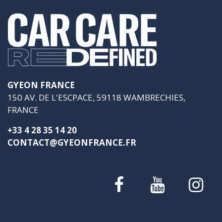
GYEON FRANCE
150 AV. DE L'ESCPACE, 59118 WAMBRECHIES,
FRANCE
+33 4 28 35 14 20
CONTACT@GYEONFRANCE.FR