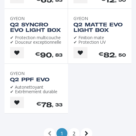
, 83
, 50
GYEON
GYEON
Q2 SYNCRO
Q2 MATTE EVO
EVO LIGHT BOX
LIGHT BOX
✔ Protection multicouche
✔ Finition mate
✔ Douceur exceptionnelle
✔ Protection UV
90
82
€
€
, 83
, 50
GYEON
Q2 PPF EVO
✔ Autonettoyant
✔ Extrêmement durable
78
€
, 33
1
2