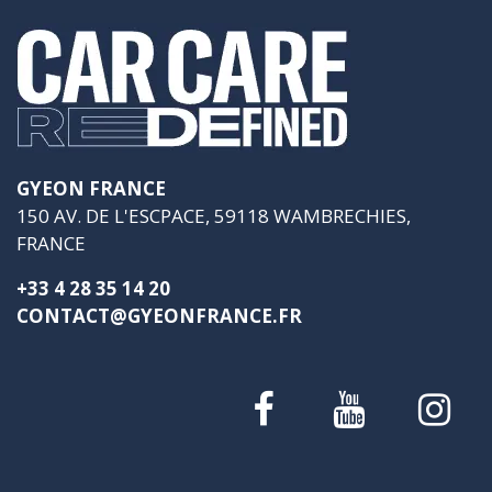
GYEON FRANCE
150 AV. DE L'ESCPACE, 59118 WAMBRECHIES,
FRANCE
+33 4 28 35 14 20
CONTACT@GYEONFRANCE.FR