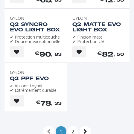
, 83
, 50
GYEON
GYEON
Q2 SYNCRO
Q2 MATTE EVO
EVO LIGHT BOX
LIGHT BOX
✔ Protection multicouche
✔ Finition mate
✔ Douceur exceptionnelle
✔ Protection UV
90
82
€
€
, 83
, 50
GYEON
Q2 PPF EVO
✔ Autonettoyant
✔ Extrêmement durable
78
€
, 33
1
2