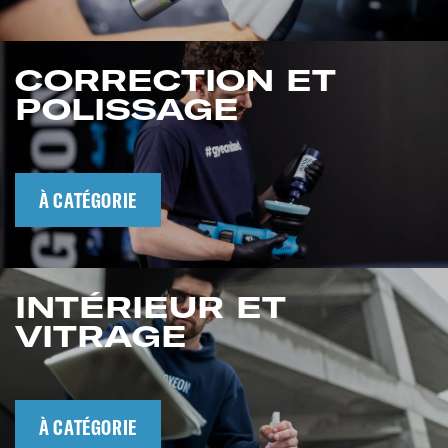
CORRECTION ET
POLISSAGE
À CATÉGORIE
INTÉRIEUR ET
VITRAGE
À CATÉGORIE