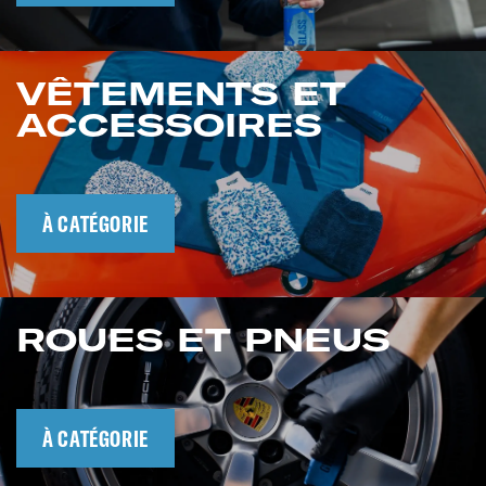
VÊTEMENTS ET
ACCESSOIRES
À CATÉGORIE
ROUES ET PNEUS
À CATÉGORIE