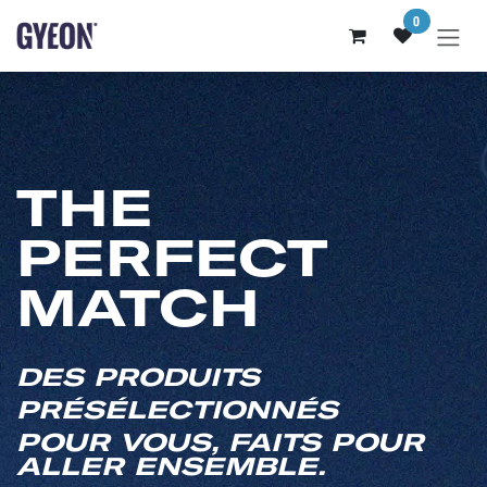
SE RENDRE AU CONTENU
0
THE
PERFECT
MATCH
DES PRODUITS
PRÉSÉLECTIONNÉS
POUR VOUS, FAITS POUR
ALLER ENSEMBLE.