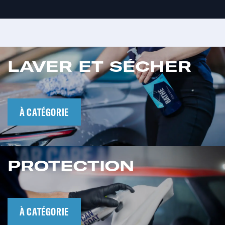
LAVER ET SÉCHER
​​À CATÉGORIE
PROTECTION
À CATÉGORIE