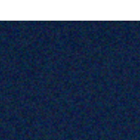
CONTACTEZ-NOUS
PROMO
ÉVÉNEMENTS
G-CREDITS
INFLUENCEUR