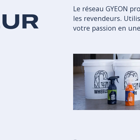
Z
Le réseau GYEON prop
EUR
les revendeurs. Util
votre passion en une