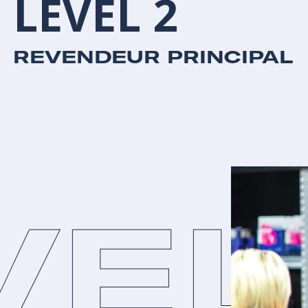
LEVEL
2
REVENDEUR PRINCIPAL
VEL