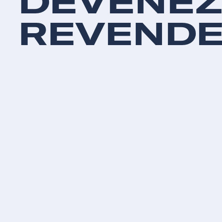
DEVENE
REVEND