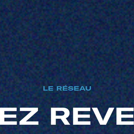
LE RÉSEAU
EZ REV