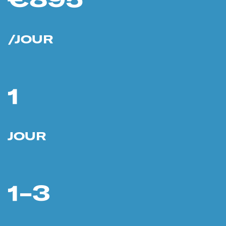
/JOUR
1
JOUR
1-3