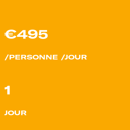
€495
/PERSONNE /JOUR
1
JOUR