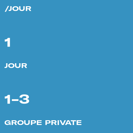
/JOUR
1
JOUR
1-3
GROUPE PRIVATE