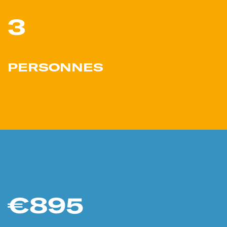
3
PERSONNES
€895