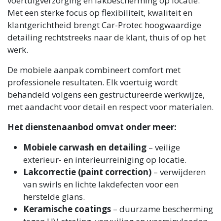
voertuigverzorging en lakbescherming op locatie.
Met een sterke focus op flexibiliteit, kwaliteit en
klantgerichtheid brengt Car-Protec hoogwaardige
detailing rechtstreeks naar de klant, thuis of op het
werk.
De mobiele aanpak combineert comfort met
professionele resultaten. Elk voertuig wordt
behandeld volgens een gestructureerde werkwijze,
met aandacht voor detail en respect voor materialen.
Het dienstenaanbod omvat onder meer:
Mobiele carwash en detailing
– veilige
exterieur- en interieurreiniging op locatie.
Lakcorrectie (paint correction)
– verwijderen
van swirls en lichte lakdefecten voor een
herstelde glans.
Keramische coatings
– duurzame bescherming