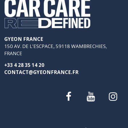
GYEON FRANCE
150 AV. DE L'ESCPACE, 59118 WAMBRECHIES,
FRANCE
+33 4 28 35 14 20
CONTACT@GYEONFRANCE.FR