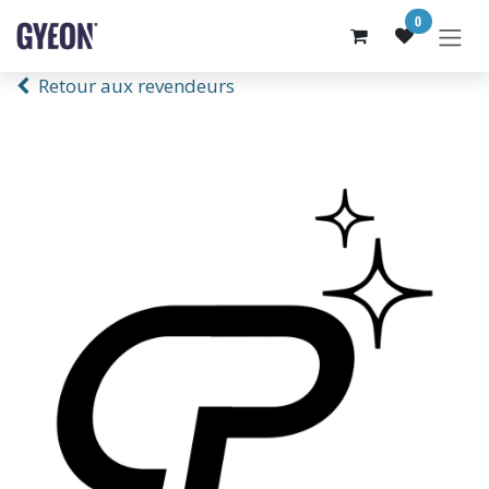
SE RENDRE AU CONTENU
0
Retour aux revendeurs