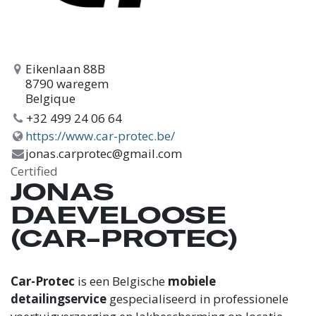
Eikenlaan 88B
8790 waregem
Belgique
+32 499 24 06 64
https://www.car-protec.be/
jonas.carprotec@gmail.com
Certified
JONAS
DAEVELOOSE
(CAR-PROTEC)
Car-Protec
is een Belgische
mobiele
detailingservice
gespecialiseerd in professionele