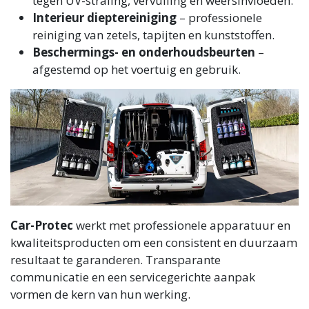
tegen UV-straling, vervuiling en weersinvloeden.
Interieur dieptereiniging
– professionele
reiniging van zetels, tapijten en kunststoffen.
Beschermings- en onderhoudsbeurten
–
afgestemd op het voertuig en gebruik.
Car-Protec
werkt met professionele apparatuur en
kwaliteitsproducten om een consistent en duurzaam
resultaat te garanderen. Transparante
communicatie en een servicegerichte aanpak
vormen de kern van hun werking.