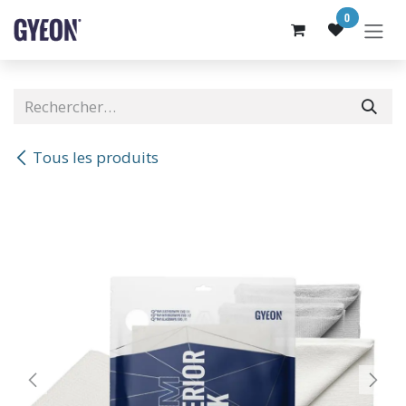
SE RENDRE AU CONTENU
0
Tous les produits