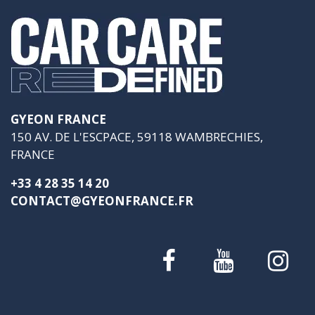
GYEON FRANCE
150 AV. DE L'ESCPACE, 59118 WAMBRECHIES,
FRANCE
+33 4 28 35 14 20
CONTACT@GYEONFRANCE.FR