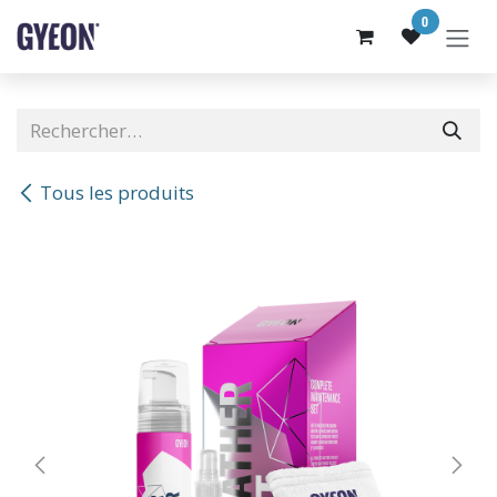
SE RENDRE AU CONTENU
0
Tous les produits