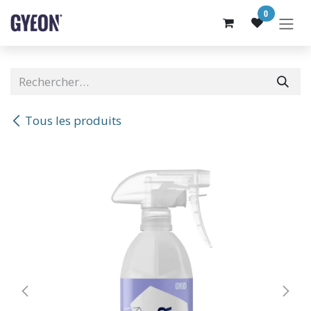
SE RENDRE AU CONTENU
0
Tous les produits