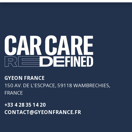
GYEON FRANCE
150 AV. DE L'ESCPACE, 59118 WAMBRECHIES,
FRANCE
+33 4 28 35 14 20
CONTACT@GYEONFRANCE.FR