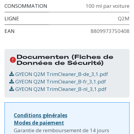
CONSOMMATION
100 ml par voiture
LIGNE
Q2M
EAN
8809973750408
Documenten
(Fiches de
Données de Sécurité)
GYEON Q2M TrimCleaner_B-de_3,1.pdf
GYEON Q2M TrimCleaner_B-fr_3,1.pdf
GYEON Q2M TrimCleaner_B-nl_3,1.pdf
Conditions générales
Modes de paiement
Garantie de remboursement de 14 jours