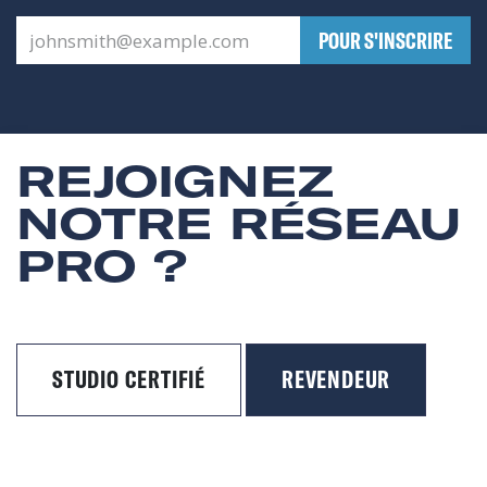
​POUR S'INSCRIRE
REJOIGNEZ
NOTRE RÉSEAU
PRO ?
STUDIO CERTIFIÉ
REVENDEUR