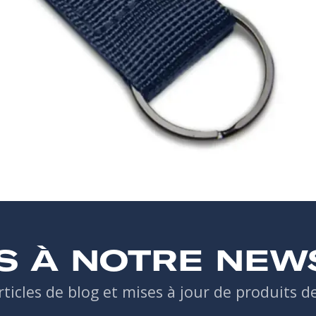
S À NOTRE NEW
rticles de blog et mises à jour de produits 