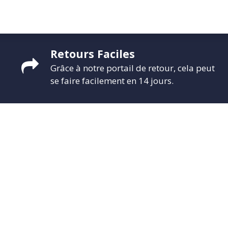
CONTACTEZ-NOUS
PROMO
ÉVÉNEMENTS
G-CREDITS
INFLUENCEUR
Retours Faciles
Grâce à notre portail de retour, cela peut
se faire facilement en 14 jours.