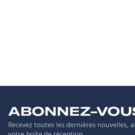
ABONNEZ-VOU
Recevez toutes les dernières nouvelles, a
votre boîte de réception.