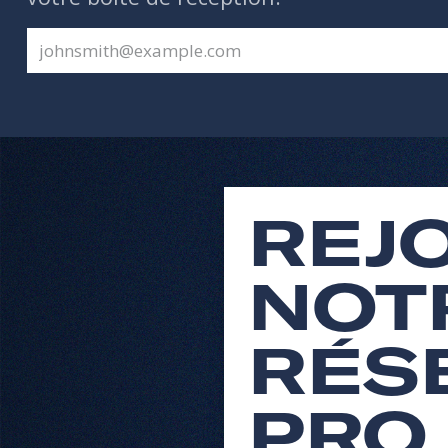
REJ
NOT
RÉS
PRO