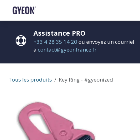
SE RENDRE AU CONTENU
BOUTIQUE
LE RÉSEAU
FORMATIONS
FAQ
Assistance PRO
+33 4 28 35 14 20
ou envoyez un courriel
à
contact@gyeonfrance.fr
Tous les produits
Key Ring - #gyeonized