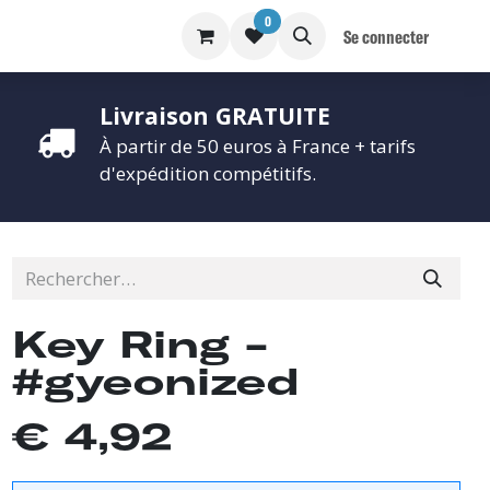
0
S
BLOG
Se connecter
Livraison GRATUITE
À partir de 50 euros à France + tarifs
d'expédition compétitifs.
Key Ring -
#gyeonized
€
4,92