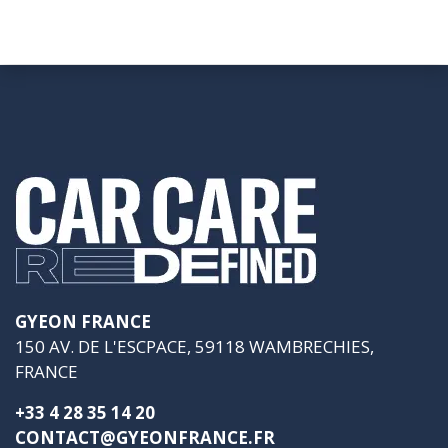
GYEON FRANCE
150 AV. DE L'ESCPACE, 59118 WAMBRECHIES,
FRANCE
+33 4 28 35 14 20
CONTACT@GYEONFRANCE.FR