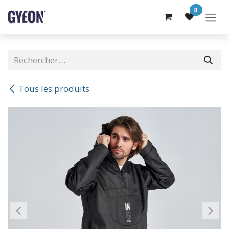
SE RENDRE AU CONTENU
0
Tous les produits