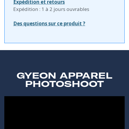
Expédition et retours
Expédition : 1 à 2 jours ouvrables
Des questions sur ce produit ?
GYEON APPAREL
PHOTOSHOOT