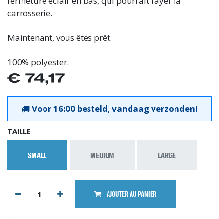
fermeture éclair en bas, qui pourrait rayer la
carrosserie.
Maintenant, vous êtes prêt.
100% polyester.
€
74,17
Voor 16:00 besteld, vandaag verzonden!
TAILLE
SMALL
MEDIUM
LARGE
AJOUTER AU PANIER