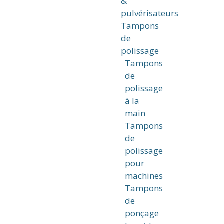
&
pulvérisateurs
Tampons
de
polissage
Tampons
de
polissage
à la
main
Tampons
de
polissage
pour
machines
Tampons
de
ponçage