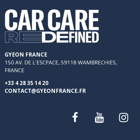
GYEON FRANCE
150 AV. DE L'ESCPACE, 59118 WAMBRECHIES,
FRANCE
+33 4 28 35 14 20
CONTACT@GYEONFRANCE.FR