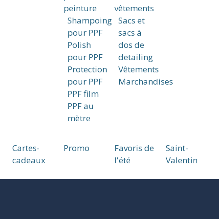
peinture
vêtements
Shampoing
Sacs et
pour PPF
sacs à
Polish
dos de
pour PPF
detailing
Protection
Vêtements
pour PPF
Marchandises
PPF film
PPF au
mètre
Cartes-
Promo
Favoris de
Saint-
cadeaux
l'été
Valentin