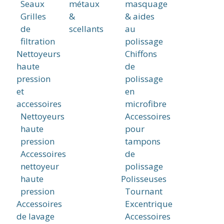
Seaux
métaux
masquage
Grilles
&
& aides
de
scellants
au
filtration
polissage
Nettoyeurs
Chiffons
haute
de
pression
polissage
et
en
accessoires
microfibre
Nettoyeurs
Accessoires
haute
pour
pression
tampons
Accessoires
de
nettoyeur
polissage
haute
Polisseuses
pression
Tournant
Accessoires
Excentrique
de lavage
Accessoires