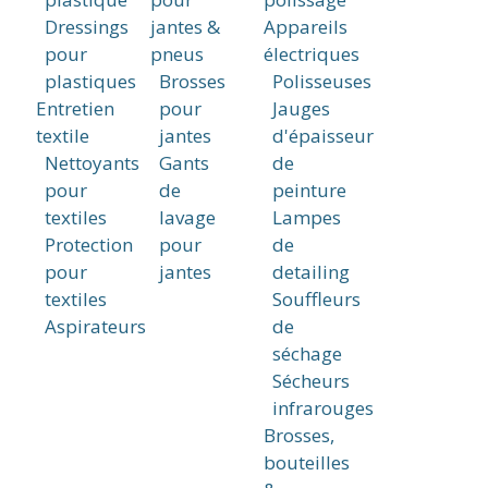
Dressings
jantes &
Appareils
pour
pneus
électriques
plastiques
Brosses
Polisseuses
Entretien
pour
Jauges
textile
jantes
d'épaisseur
Nettoyants
Gants
de
pour
de
peinture
textiles
lavage
Lampes
Protection
pour
de
pour
jantes
detailing
textiles
Souffleurs
Aspirateurs
de
séchage
Sécheurs
infrarouges
Brosses,
bouteilles