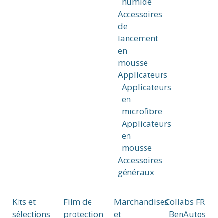
humide
Accessoires
de
lancement
en
mousse
Applicateurs
Applicateurs
en
microfibre
Applicateurs
en
mousse
Accessoires
généraux
Kits et
Film de
Marchandises
Collabs FR
sélections
protection
et
BenAutos