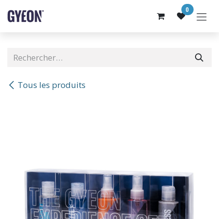
SE RENDRE AU CONTENU
0
Tous les produits