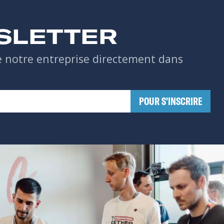
SLETTER
de notre entreprise directement dans
​POUR S'INSCRIRE