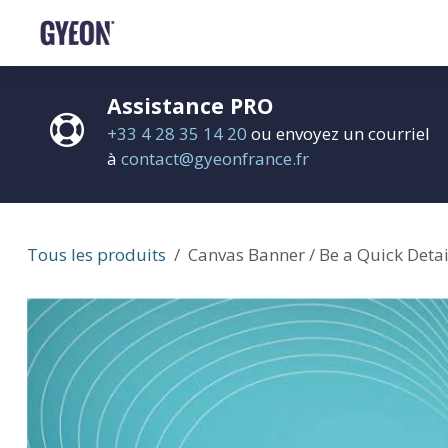
SE RENDRE AU CONTENU
BOUTIQUE
LE RÉSEAU
FORMATIONS
FAQ
Assistance PRO
+33 4 28 35 14 20
ou envoyez un courriel
à
contact@gyeonfrance.fr
Tous les produits
Canvas Banner / Be a Quick Deta