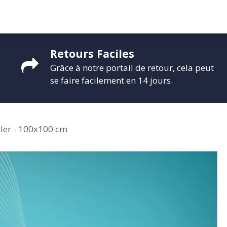
CONTACTEZ-NOUS
PROMO
ÉVÉNEMENTS
G-CREDITS
INFLUENCEUR
Retours Faciles
Grâce à notre portail de retour, cela peut
se faire facilement en 14 jours.
iler - 100x100 cm