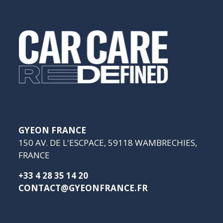
GYEON FRANCE
150 AV. DE L'ESCPACE, 59118 WAMBRECHIES,
FRANCE
+33 4 28 35 14 20
CONTACT@GYEONFRANCE.FR