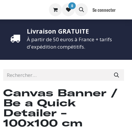
0
S
BLOG
Se connecter
Livraison GRATUITE
À partir de 50 euros à France + tarifs
d'expédition compétitifs.
Canvas Banner /
Be a Quick
Detailer -
100x100 cm