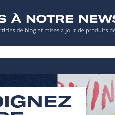
S À NOTRE NEW
rticles de blog et mises à jour de produits 
OIGNEZ