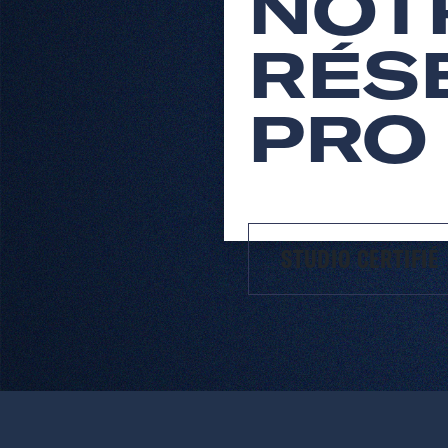
NOT
RÉS
PRO
STUDIO CERTIFIÉ