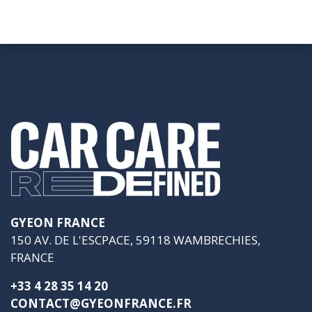
GYEON FRANCE
150 AV. DE L'ESCPACE, 59118 WAMBRECHIES,
FRANCE
+33 4 28 35 14 20
CONTACT@GYEONFRANCE.FR