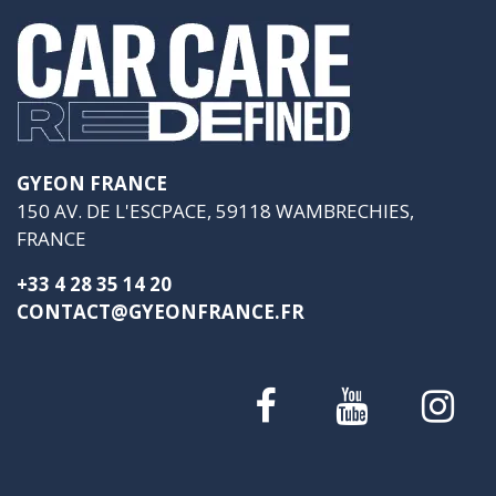
GYEON FRANCE
150 AV. DE L'ESCPACE, 59118 WAMBRECHIES,
FRANCE
+33 4 28 35 14 20
CONTACT@GYEONFRANCE.FR