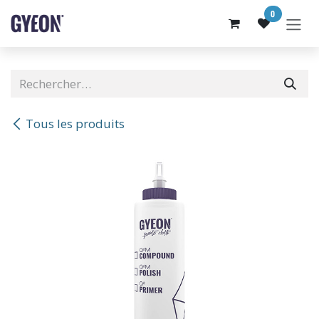
SE RENDRE AU CONTENU
0
Tous les produits