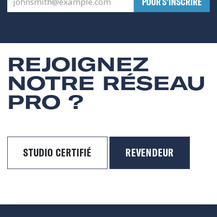
​POUR S'INSCRIRE
REJOIGNEZ
NOTRE RÉSEAU
PRO ?
STUDIO CERTIFIÉ
REVENDEUR