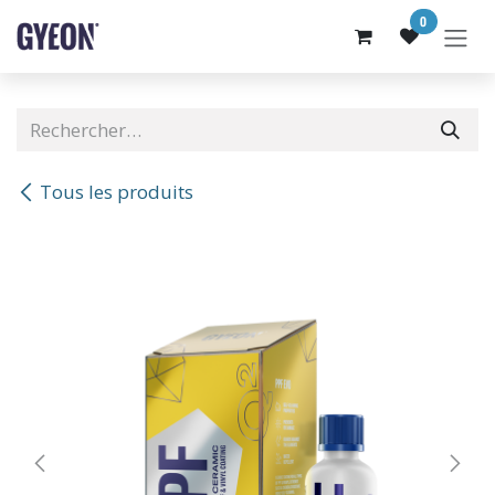
SE RENDRE AU CONTENU
0
Tous les produits