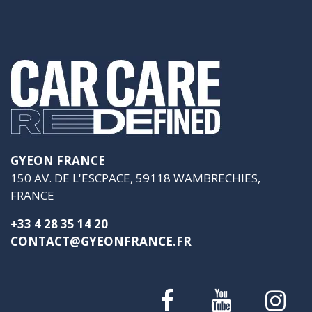
GYEON FRANCE
150 AV. DE L'ESCPACE, 59118 WAMBRECHIES,
FRANCE
+33 4 28 35 14 20
CONTACT@GYEONFRANCE.FR