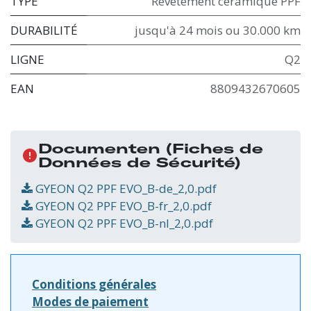
TYPE
Revêtement céramique PPF
DURABILITÉ
jusqu'à 24 mois ou 30.000 km
LIGNE
Q2
EAN
8809432670605
Documenten
(Fiches de
Données de Sécurité)
GYEON Q2 PPF EVO_B-de_2,0.pdf
GYEON Q2 PPF EVO_B-fr_2,0.pdf
GYEON Q2 PPF EVO_B-nl_2,0.pdf
Conditions générales
Modes de paiement