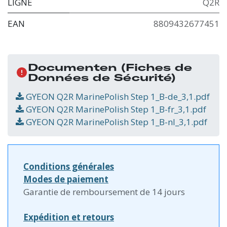
LIGNE
Q2R
EAN
8809432677451
Documenten
(Fiches de
Données de Sécurité)
GYEON Q2R MarinePolish Step 1_B-de_3,1.pdf
GYEON Q2R MarinePolish Step 1_B-fr_3,1.pdf
GYEON Q2R MarinePolish Step 1_B-nl_3,1.pdf
Conditions générales
Modes de paiement
Garantie de remboursement de 14 jours
Expédition et retours