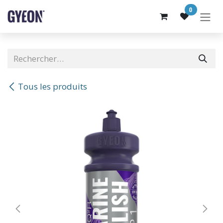
SE RENDRE AU CONTENU
0
Tous les produits