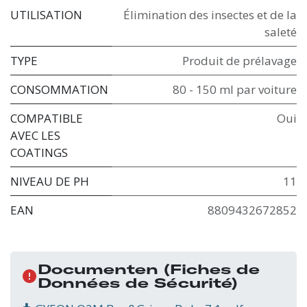
UTILISATION
Élimination des insectes et de la
saleté
TYPE
Produit de prélavage
CONSOMMATION
80 - 150 ml par voiture
COMPATIBLE
Oui
AVEC LES
COATINGS
NIVEAU DE PH
11
EAN
8809432672852
Documenten
(Fiches de
Données de Sécurité)