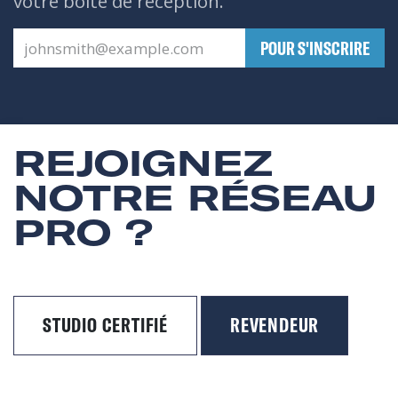
votre boîte de réception.
​POUR S'INSCRIRE
REJOIGNEZ
NOTRE RÉSEAU
PRO ?
STUDIO CERTIFIÉ
REVENDEUR