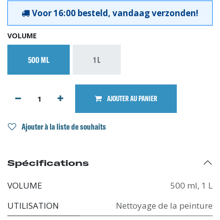
Voor 16:00 besteld, vandaag verzonden!
VOLUME
500 ML
1 L
AJOUTER AU PANIER
Ajouter à la liste de souhaits
Spécifications
VOLUME
500 ml
,
1 L
UTILISATION
Nettoyage de la peinture