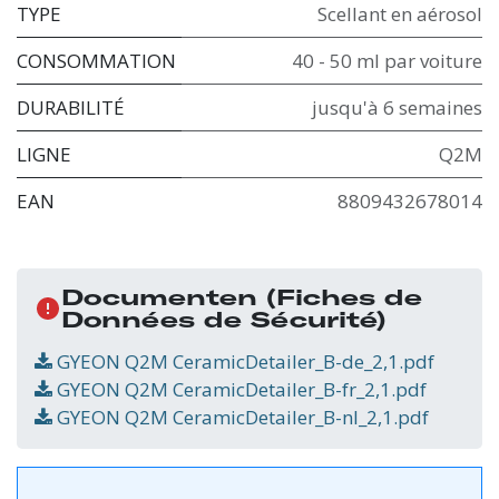
TYPE
Scellant en aérosol
CONSOMMATION
40 - 50 ml par voiture
DURABILITÉ
jusqu'à 6 semaines
LIGNE
Q2M
EAN
8809432678014
Documenten
(Fiches de
Données de Sécurité)
GYEON Q2M CeramicDetailer_B-de_2,1.pdf
GYEON Q2M CeramicDetailer_B-fr_2,1.pdf
GYEON Q2M CeramicDetailer_B-nl_2,1.pdf