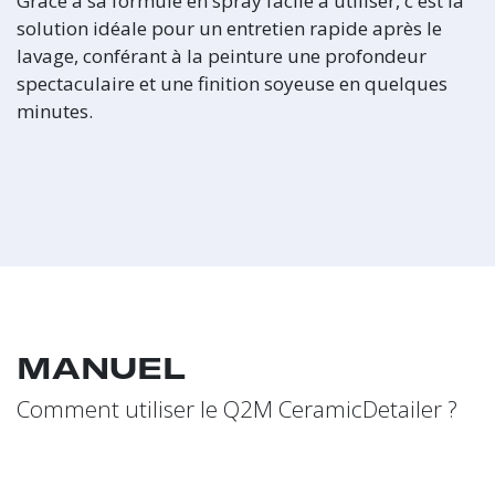
Grâce à sa formule en spray facile à utiliser, c'est la
solution idéale pour un entretien rapide après le
lavage, conférant à la peinture une profondeur
spectaculaire et une finition soyeuse en quelques
minutes.
MANUEL
Comment utiliser le Q2M CeramicDetailer ?