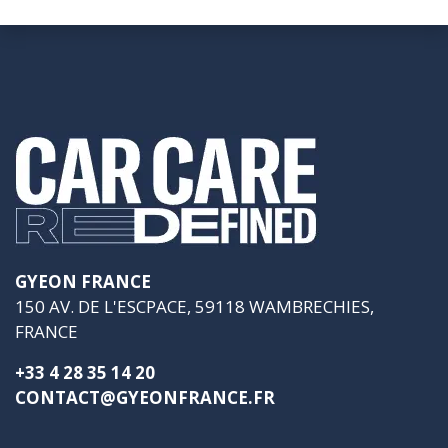
GYEON FRANCE
150 AV. DE L'ESCPACE, 59118 WAMBRECHIES,
FRANCE
+33 4 28 35 14 20
CONTACT@GYEONFRANCE.FR