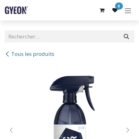
SE RENDRE AU CONTENU
0
Tous les produits