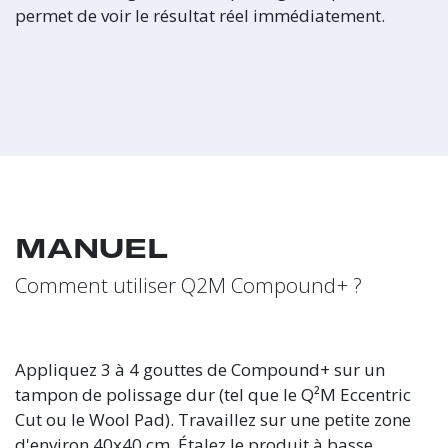
permet de voir le résultat réel immédiatement.
MANUEL
Comment utiliser Q2M Compound+ ?
Appliquez 3 à 4 gouttes de Compound+ sur un
tampon de polissage dur (tel que le Q²M Eccentric
Cut ou le Wool Pad). Travaillez sur une petite zone
d'environ 40x40 cm. Étalez le produit à basse