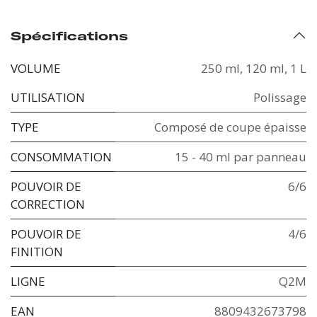
Spécifications
VOLUME
250 ml
,
120 ml
,
1 L
UTILISATION
Polissage
TYPE
Composé de coupe épaisse
CONSOMMATION
15 - 40 ml par panneau
POUVOIR DE
6/6
CORRECTION
POUVOIR DE
4/6
FINITION
LIGNE
Q2M
EAN
8809432673798