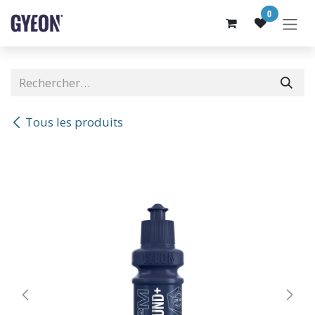
SE RENDRE AU CONTENU
0
Tous les produits