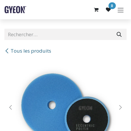
SE RENDRE AU CONTENU
0
Tous les produits