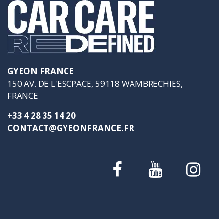
GYEON FRANCE
150 AV. DE L'ESCPACE, 59118 WAMBRECHIES,
FRANCE
+33 4 28 35 14 20
CONTACT@GYEONFRANCE.FR