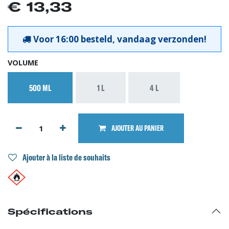
€
13,33
Voor 16:00 besteld, vandaag verzonden!
VOLUME
500 ML
1 L
4 L
AJOUTER AU PANIER
Ajouter à la liste de souhaits
Spécifications