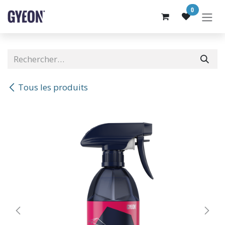
SE RENDRE AU CONTENU
0
Tous les produits