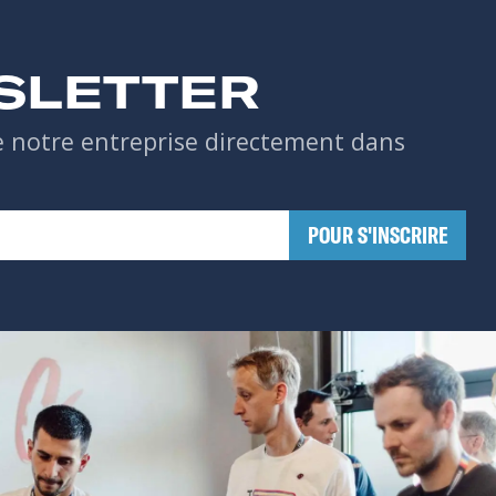
SLETTER
de notre entreprise directement dans
​POUR S'INSCRIRE