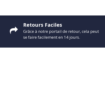
CONTACTEZ-NOUS
PROMO
ÉVÉNEMENTS
G-CREDITS
INFLUENCEUR
Retours Faciles
Grâce à notre portail de retour, cela peut
se faire facilement en 14 jours.