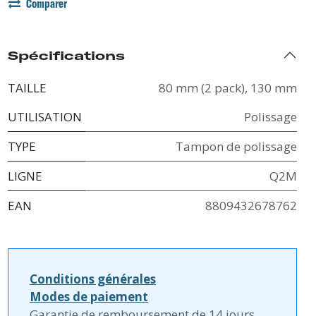
Comparer
Spécifications
TAILLE
80 mm (2 pack)
,
130 mm
UTILISATION
Polissage
TYPE
Tampon de polissage
LIGNE
Q2M
EAN
8809432678762
Conditions générales
Modes de paiement
Garantie de remboursement de 14 jours