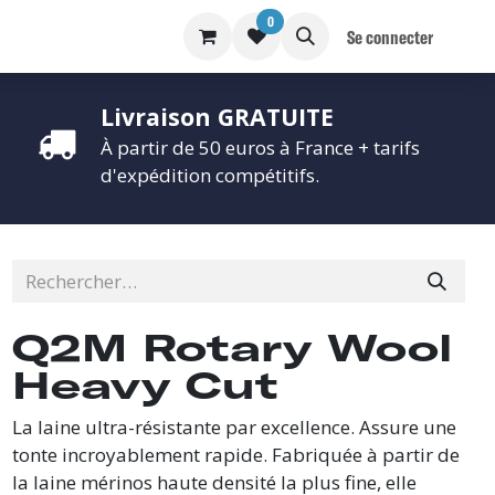
0
S
BLOG
Se connecter
Livraison GRATUITE
À partir de 50 euros à France + tarifs
d'expédition compétitifs.
Q2M Rotary Wool
Heavy Cut
La laine ultra-résistante par excellence. Assure une
tonte incroyablement rapide. Fabriquée à partir de
la laine mérinos haute densité la plus fine, elle