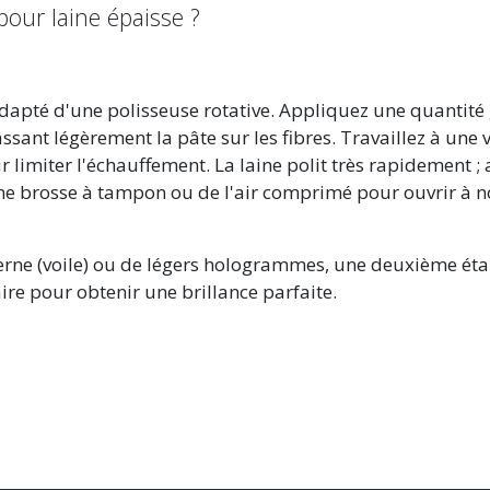
our laine épaisse ?
dapté d'une polisseuse rotative. Appliquez une quantité 
nt légèrement la pâte sur les fibres. Travaillez à une v
imiter l'échauffement. La laine polit très rapidement ; a
z une brosse à tampon ou de l'air comprimé pour ouvrir à n
terne (voile) ou de légers hologrammes, une deuxième éta
ire pour obtenir une brillance parfaite.