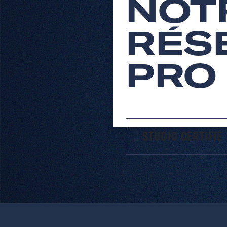
NOT
RÉS
PRO
STUDIO CERTIFIÉ