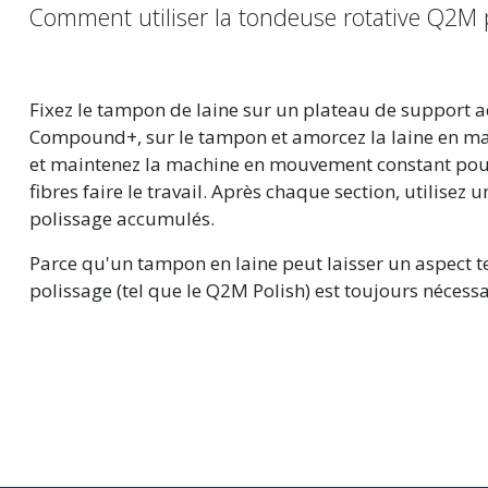
Comment utiliser la tondeuse rotative Q2M p
Fixez le tampon de laine sur un plateau de support a
Compound+, sur le tampon et amorcez la laine en massa
et maintenez la machine en mouvement constant pour l
fibres faire le travail. Après chaque section, utilise
polissage accumulés.
Parce qu'un tampon en laine peut laisser un aspect 
polissage (tel que le Q2M Polish) est toujours nécessa