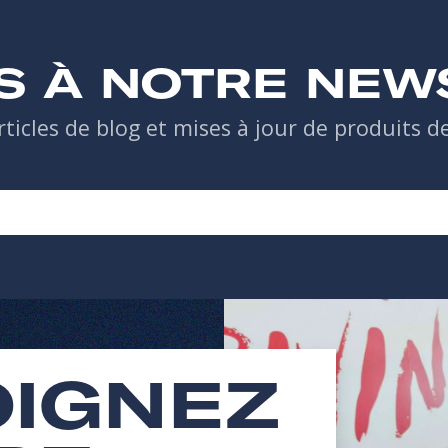
S À NOTRE NEW
rticles de blog et mises à jour de produits 
OIGNEZ