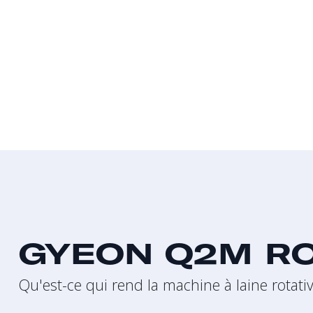
GYEON Q2M R
Qu'est-ce qui rend la machine à laine rotati