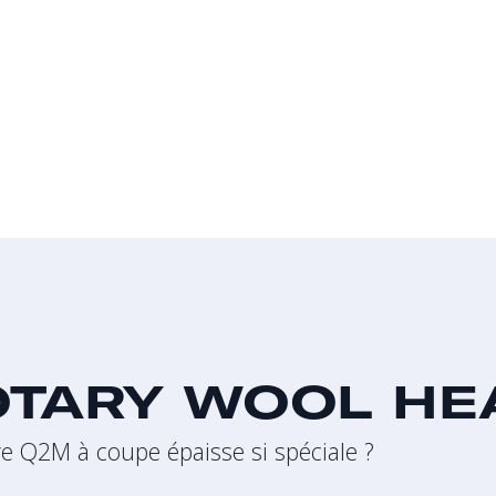
OTARY WOOL HE
ve Q2M à coupe épaisse si spéciale ?