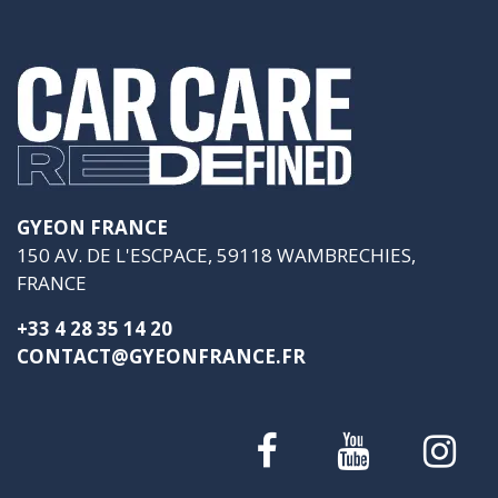
GYEON FRANCE
150 AV. DE L'ESCPACE, 59118 WAMBRECHIES,
FRANCE
+33 4 28 35 14 20
CONTACT@GYEONFRANCE.FR