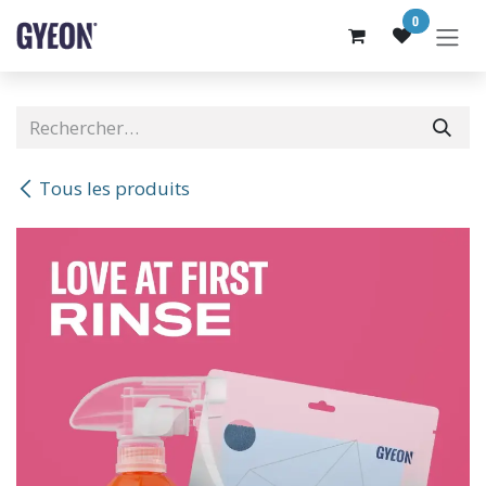
SE RENDRE AU CONTENU
0
Tous les produits