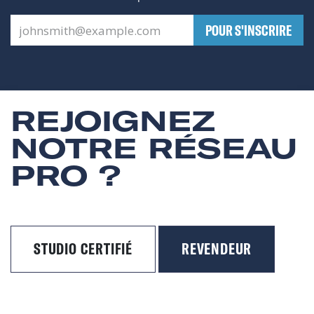
​POUR S'INSCRIRE
REJOIGNEZ
NOTRE RÉSEAU
PRO ?
STUDIO CERTIFIÉ
REVENDEUR