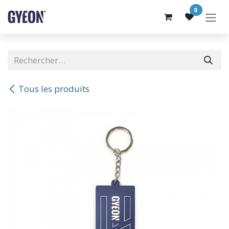
SE RENDRE AU CONTENU
0
Tous les produits