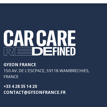
GYEON FRANCE
150 AV. DE L'ESCPACE, 59118 WAMBRECHIES,
FRANCE
+33 4 28 35 14 20
CONTACT@GYEONFRANCE.FR