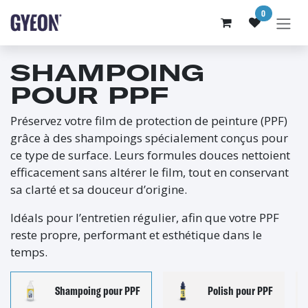
SE RENDRE AU CONTENU
0
SHAMPOING
POUR PPF
Préservez votre film de protection de peinture (PPF)
grâce à des shampoings spécialement conçus pour
ce type de surface. Leurs formules douces nettoient
efficacement sans altérer le film, tout en conservant
sa clarté et sa douceur d’origine.
Idéals pour l’entretien régulier, afin que votre PPF
reste propre, performant et esthétique dans le
temps.
Shampoing pour PPF
Polish pour PPF