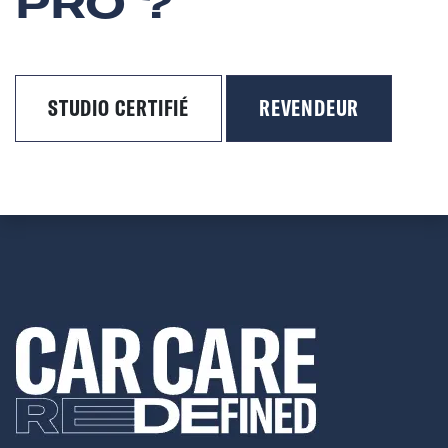
PRO ?
STUDIO CERTIFIÉ
REVENDEUR