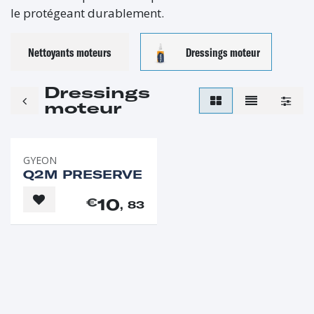
le protégeant durablement.
Nettoyants moteurs
Dressings moteur
Dressings
moteur
GYEON
Q2M PRESERVE
10
€
, 83