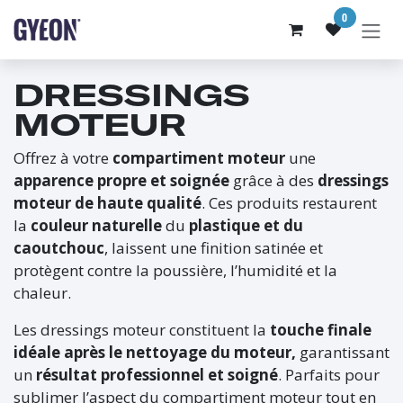
SE RENDRE AU CONTENU
0
DRESSINGS
MOTEUR
Offrez à votre
compartiment moteur
une
apparence propre et soignée
grâce à des
dressings
moteur de haute qualité
. Ces produits restaurent
la
couleur naturelle
du
plastique et du
caoutchouc
, laissent une finition satinée et
protègent contre la poussière, l’humidité et la
chaleur.
Les dressings moteur constituent la
touche finale
idéale après le nettoyage du moteur,
garantissant
un
résultat professionnel et soigné
. Parfaits pour
sublimer l’aspect du compartiment moteur tout en