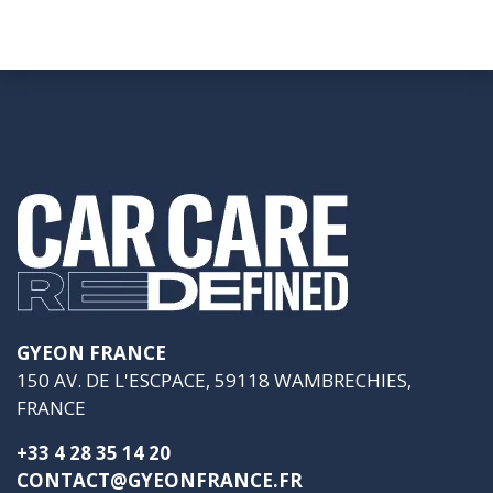
GYEON FRANCE
150 AV. DE L'ESCPACE, 59118 WAMBRECHIES,
FRANCE
+33 4 28 35 14 20
CONTACT@GYEONFRANCE.FR