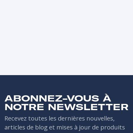
ABONNEZ-VOUS À
NOTRE NEWSLETTER
Recevez toutes les dernières nouvelles,
articles de blog et mises à jour de produits