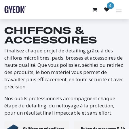
SE RENDRE AU CONTENU
0
CHIFFONS &
ACCESSOIRES
Finalisez chaque projet de detailing grâce à des
chiffons microfibres, pads, brosses et accessoires de
haute qualité. Que vous polissiez, séchiez ou retiriez
des produits, le bon matériel vous permet de
travailler plus efficacement, en toute sécurité et avec
précision.
Nos outils professionnels accompagnent chaque
étape du detailing, du nettoyage à la protection,
pour un résultat final impeccable et sans effort.
Chiffons en microfibres
Ruban de masquage & Aides