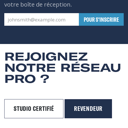
votre boîte de réception.
​POUR S'INSCRIRE
REJOIGNEZ
NOTRE RÉSEAU
PRO ?
STUDIO CERTIFIÉ
REVENDEUR