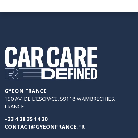
GYEON FRANCE
150 AV. DE L'ESCPACE, 59118 WAMBRECHIES,
FRANCE
+33 4 28 35 14 20
CONTACT@GYEONFRANCE.FR