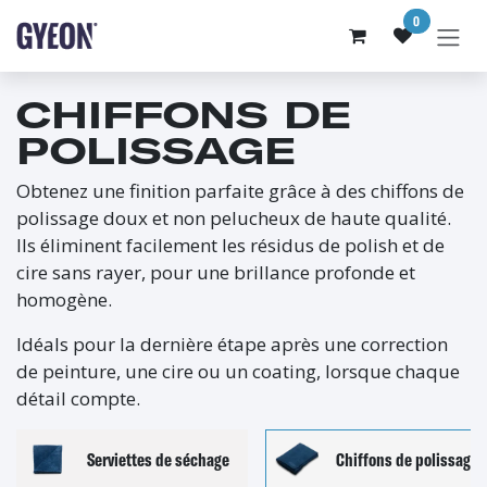
SE RENDRE AU CONTENU
0
CHIFFONS DE
POLISSAGE
Obtenez une finition parfaite grâce à des chiffons de
polissage doux et non pelucheux de haute qualité.
Ils éliminent facilement les résidus de polish et de
cire sans rayer, pour une brillance profonde et
homogène.
Idéals pour la dernière étape après une correction
de peinture, une cire ou un coating, lorsque chaque
détail compte.
Serviettes de séchage
Chiffons de polissage