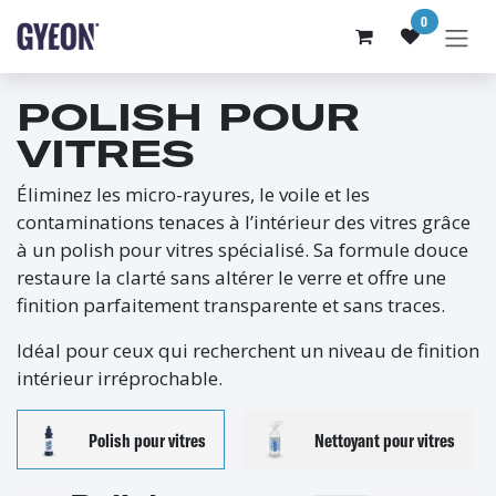
SE RENDRE AU CONTENU
0
POLISH POUR
VITRES
Éliminez les micro-rayures, le voile et les
contaminations tenaces à l’intérieur des vitres grâce
à un polish pour vitres spécialisé. Sa formule douce
restaure la clarté sans altérer le verre et offre une
finition parfaitement transparente et sans traces.
Idéal pour ceux qui recherchent un niveau de finition
intérieur irréprochable.
Polish pour vitres
Nettoyant pour vitres