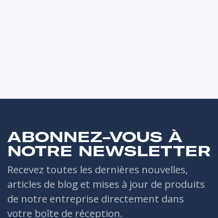
ABONNEZ-VOUS À
NOTRE NEWSLETTER
Recevez toutes les dernières nouvelles,
articles de blog et mises à jour de produits
de notre entreprise directement dans
votre boîte de réception.