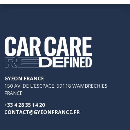
GYEON FRANCE
150 AV. DE L'ESCPACE, 59118 WAMBRECHIES,
FRANCE
+33 4 28 35 14 20
CONTACT@GYEONFRANCE.FR