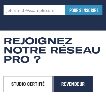
​POUR S'INSCRIRE
REJOIGNEZ
NOTRE RÉSEAU
PRO ?
STUDIO CERTIFIÉ
REVENDEUR