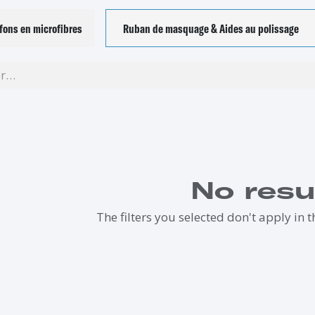
fons en microfibres
Ruban de masquage & Aides au polissage
No resu
The filters you selected don't apply in t