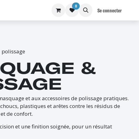
0
S
BLOG
Se connecter
 polissage
QUAGE &
SSAGE
 masquage et aux accessoires de polissage pratiques.
oucs, plastiques et arêtes contre les résidus de
et de confort.
ision et une finition soignée, pour un résultat