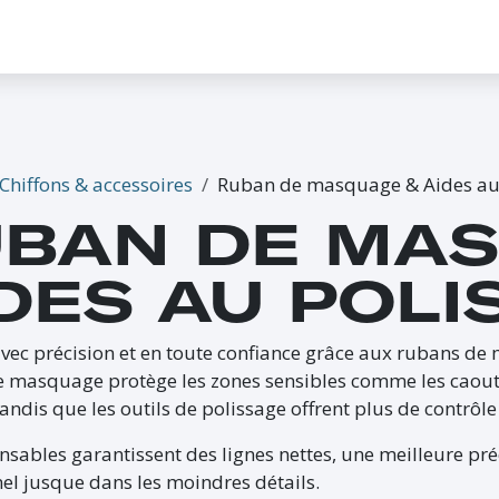
CONTACTEZ-NOUS
PROMO
ÉVÉNEMENTS
G-CREDITS
INFLUENCEUR
Chiffons & accessoires
Ruban de masquage & Aides au
BAN DE MAS
DES AU POLI
avec précision et en toute confiance grâce aux rubans de
 masquage protège les zones sensibles comme les caoutch
tandis que les outils de polissage offrent plus de contrôle 
nsables garantissent des lignes nettes, une meilleure préc
el jusque dans les moindres détails.