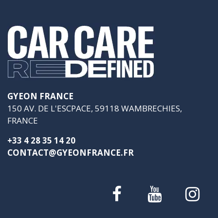
GYEON FRANCE
150 AV. DE L'ESCPACE, 59118 WAMBRECHIES,
FRANCE
+33 4 28 35 14 20
CONTACT@GYEONFRANCE.FR