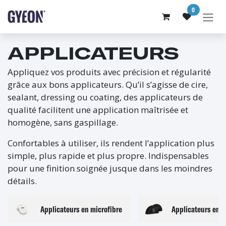
SE RENDRE AU CONTENU
0
APPLICATEURS
Appliquez vos produits avec précision et régularité
grâce aux bons applicateurs. Qu’il s’agisse de cire,
sealant, dressing ou coating, des applicateurs de
qualité facilitent une application maîtrisée et
homogène, sans gaspillage.
Confortables à utiliser, ils rendent l’application plus
simple, plus rapide et plus propre. Indispensables
pour une finition soignée jusque dans les moindres
détails.
Applicateurs en microfibre
Applicateurs en 