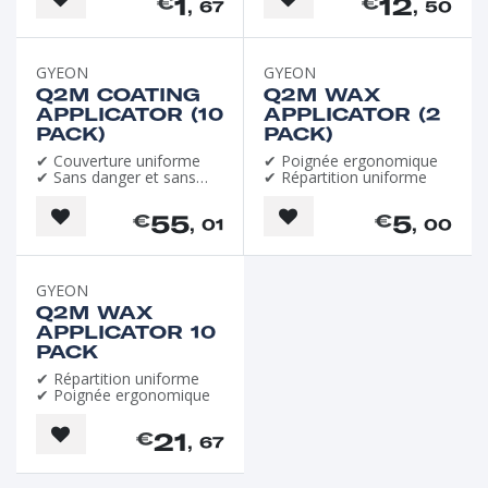
1
12
€
€
, 67
, 50
GYEON
GYEON
Q2M COATING
Q2M WAX
APPLICATOR (10
APPLICATOR (2
PACK)
PACK)
✔ Couverture uniforme
✔ Poignée ergonomique
✔ Sans danger et sans
✔ Répartition uniforme
frisottis
55
5
€
€
, 01
, 00
GYEON
Q2M WAX
APPLICATOR 10
PACK
✔ Répartition uniforme
✔ Poignée ergonomique
21
€
, 67