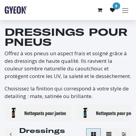
SE RENDRE AU CONTENU
0
DRESSINGS POUR
PNEUS
Offrez à vos pneus un aspect frais et soigné grâce à
des dressings de haute qualité. Ils ravivent la
couleur sombre naturelle du caoutchouc et
protègent contre les UV, la saleté et le dessèchement.
Choisissez la finition qui correspond à votre style de
detailing : mate, satinée ou brillante.
Nettoyants pour jantes
Nettoyants pour pneu
Dressings