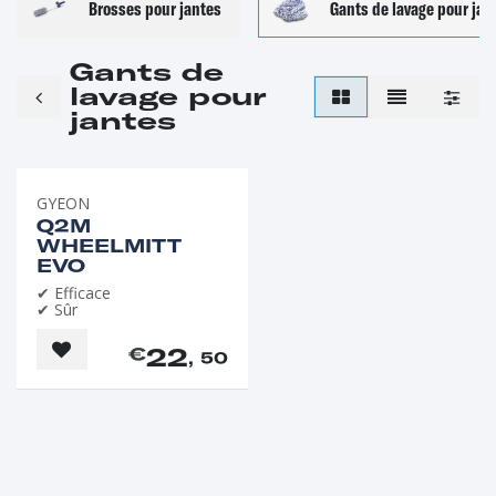
Brosses pour jantes
Gants de lavage pour jan
Gants de
lavage pour
jantes
GYEON
Q2M
WHEELMITT
EVO
✔ Efficace
✔ Sûr
22
€
, 50