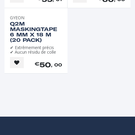
GYEON
Q2M
MASKINGTAPE
6 MM X 18 M
(20 PACK)
✔ Extrêmement précis
✔ Aucun résidu de colle
50
€
, 00