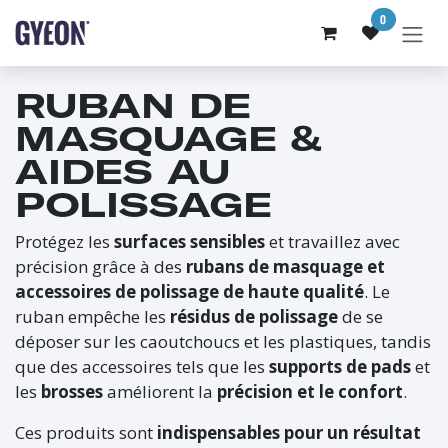
SE RENDRE AU CONTENU
0
RUBAN DE
MASQUAGE &
AIDES AU
POLISSAGE
Protégez les
surfaces sensibles
et travaillez avec
précision grâce à des
rubans de masquage et
accessoires de polissage de haute qualité
. Le
ruban empêche les
résidus de polissage
de se
déposer sur les caoutchoucs et les plastiques, tandis
que des accessoires tels que les
supports de pads
et
les
brosses
améliorent la
précision et le confort
.
Ces produits sont
indispensables pour un résultat