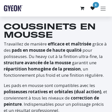
SE RENDRE AU CONTENU
0
COUSSINETS EN
MOUSSE
Travaillez de manière
efficace et maîtrisée
grâce à
des
pads en mousse de haute qualité
pour
polisseuses. Du heavy cut à la finition ultra-fine, la
structure avancée de la mousse
garantit une
répartition homogène de la pression
, un
fonctionnement plus froid et une finition régulière.
Les pads en mousse sont compatibles avec les
polisseuses rotatives et orbitales (dual action)
, et
conviennent à tous les niveaux de
correction de
peinture
. Indispensables pour un polissage précis
et un résultat professionnel.​