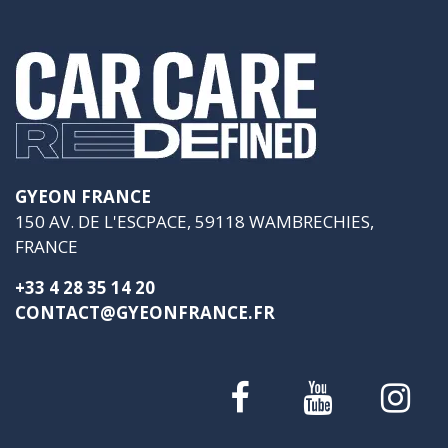
GYEON FRANCE
150 AV. DE L'ESCPACE, 59118 WAMBRECHIES,
FRANCE
+33 4 28 35 14 20
CONTACT@GYEONFRANCE.FR