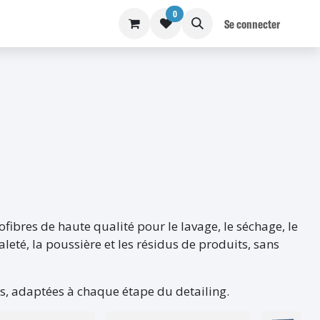
0
S
BLOG
Se connecter
ofibres de haute qualité pour le lavage, le séchage, le
aleté, la poussière et les résidus de produits, sans
rds, adaptées à chaque étape du detailing.