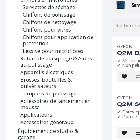
Serv
Serviettes de séchage
Chiffons de polissage
Chiffons de nettoyage
Chiffons pour vitres
Chiffons pour application de
protection
GYEON
Lessive pour microfibres
Q2M B
Ruban de masquage & Aides
✔ Multifon
au polissage
✔ Non pel
Appareils électriques
Brosses, bouteilles &
pulvérisateurs
Tampons de polissage
GYEON
Accessoires de lancement en
Q2M S
mousse
✔ Fibres é
Applicateurs
✔ Doux et 
Accessoires généraux
Équipement de studio &
garage