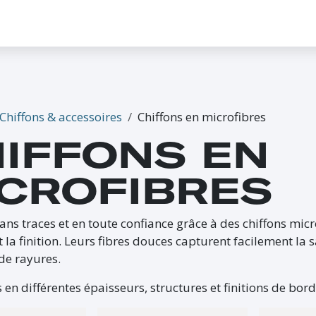
CONTACTEZ-NOUS
PROMO
ÉVÉNEMENTS
G-CREDITS
INFLUENCEUR
Chiffons & accessoires
Chiffons en microfibres
IFFONS EN
CROFIBRES
sans traces et en toute confiance grâce à des chiffons micr
 la finition. Leurs fibres douces capturent facilement la s
de rayures.
 en différentes épaisseurs, structures et finitions de bo