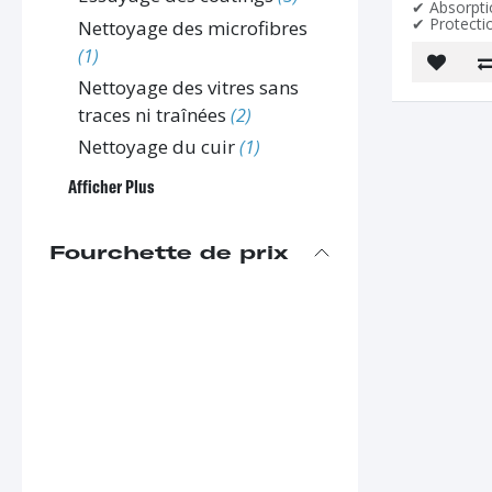
✔ Absorpti
✔ Protectio
Nettoyage des microfibres
(1)
Nettoyage des vitres sans
traces ni traînées
(2)
Nettoyage du cuir
(1)
Afficher Plus
Fourchette de prix