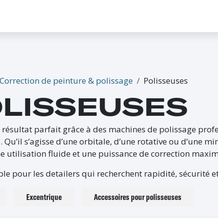
CONTACTEZ-NOUS
PROMO
ÉVÉNEMENTS
G-CREDITS
INFLUENCEUR
Correction de peinture & polissage
Polisseuses
LISSEUSES
résultat parfait grâce à des machines de polissage profe
. Qu’il s’agisse d’une orbitale, d’une rotative ou d’une m
e utilisation fluide et une puissance de correction maxim
le pour les detailers qui recherchent rapidité, sécurité et
Excentrique
Accessoires pour polisseuses