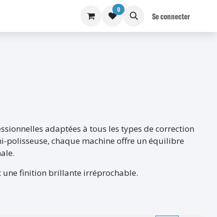
0
S
BLOG
Se connecter
ssionnelles adaptées à tous les types de correction
ini-polisseuse, chaque machine offre un équilibre
ale.
 une finition brillante irréprochable.