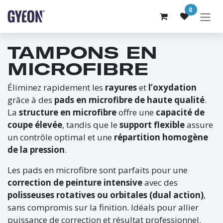
SE RENDRE AU CONTENU
0
TAMPONS EN
MICROFIBRE
Éliminez rapidement les
rayures
et
l’oxydation
grâce à des
pads en microfibre de haute qualité
.
La
structure en microfibre
offre une
capacité de
coupe élevée
, tandis que le
support flexible
assure
un contrôle optimal et une
répartition homogène
de la pression
.
Les pads en microfibre sont parfaits pour une
correction de peinture intensive
avec des
polisseuses rotatives ou orbitales (dual action)
,
sans compromis sur la finition. Idéals pour allier
puissance de correction et résultat professionnel.