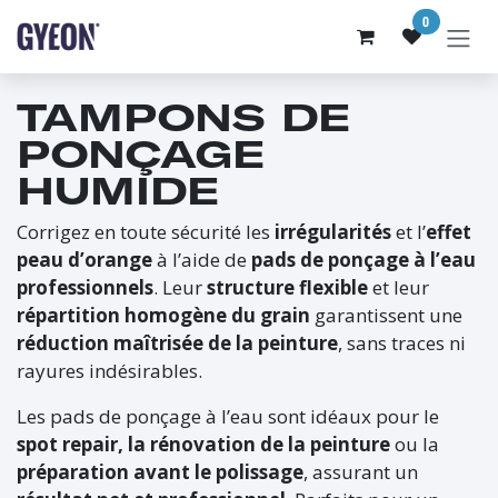
SE RENDRE AU CONTENU
0
TAMPONS DE
PONÇAGE
HUMIDE
Corrigez en toute sécurité les
irrégularités
et l’
effet
peau d’orange
à l’aide de
pads de ponçage à l’eau
professionnels
. Leur
structure flexible
et leur
répartition homogène du grain
garantissent une
réduction maîtrisée de la peinture
, sans traces ni
rayures indésirables.
Les pads de ponçage à l’eau sont idéaux pour le
spot repair, la rénovation de la peinture
ou la
préparation avant le polissage
, assurant un