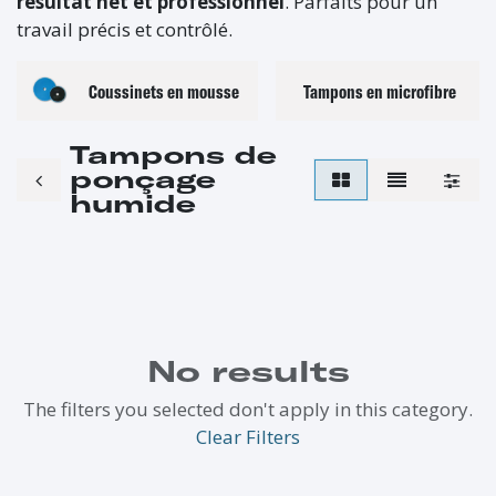
résultat net et professionnel
. Parfaits pour un
travail précis et contrôlé.
Coussinets en mousse
Tampons en microfibre
Tampons de
ponçage
humide
No results
The filters you selected don't apply in this category.
Clear Filters