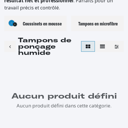
résultat net et professionnel
. Parfaits pour un
travail précis et contrôlé.
Coussinets en mousse
Tampons en microfibre
Tampons de
ponçage
humide
Aucun produit défini
Aucun produit défini dans cette catégorie.