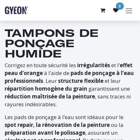
SE RENDRE AU CONTENU
0
TAMPONS DE
PONÇAGE
HUMIDE
Corrigez en toute sécurité les
irrégularités
et l’
effet
peau d’orange
à l’aide de
pads de ponçage à l’eau
professionnels
. Leur
structure flexible
et leur
répartition homogène du grain
garantissent une
réduction maîtrisée de la peinture
, sans traces ni
rayures indésirables.
Les pads de ponçage à l’eau sont idéaux pour le
spot repair, la rénovation de la peinture
ou la
préparation avant le polissage
, assurant un