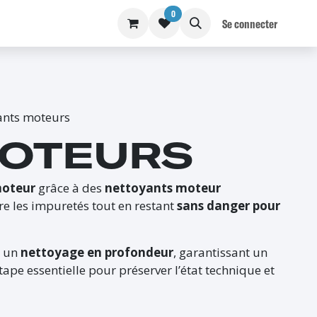
0
S
BLOG
Se connecter
ants moteurs
MOTEURS
oteur
grâce à des
nettoyants moteur
re les impuretés tout en restant
sans danger pour
 un
nettoyage en profondeur
, garantissant un
tape essentielle pour préserver l’état technique et