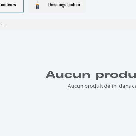
s moteurs
Dressings moteur
Aucun produi
Aucun produit défini dans ce