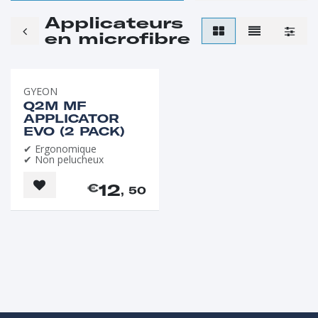
Applicateurs
en microfibre
GYEON
Q2M MF
APPLICATOR
EVO (2 PACK)
✔ Ergonomique
✔ Non pelucheux
12
€
, 50