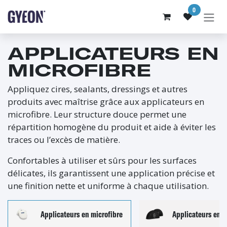
SE RENDRE AU CONTENU
0
APPLICATEURS EN
MICROFIBRE
Appliquez cires, sealants, dressings et autres
produits avec maîtrise grâce aux applicateurs en
microfibre. Leur structure douce permet une
répartition homogène du produit et aide à éviter les
traces ou l’excès de matière.
Confortables à utiliser et sûrs pour les surfaces
délicates, ils garantissent une application précise et
une finition nette et uniforme à chaque utilisation.
Applicateurs en microfibre
Applicateurs en 