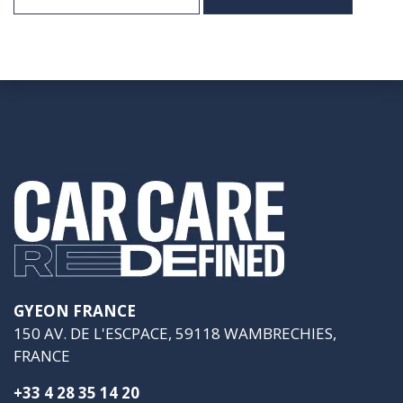
GYEON FRANCE
150 AV. DE L'ESCPACE, 59118 WAMBRECHIES,
FRANCE
+33 4 28 35 14 20