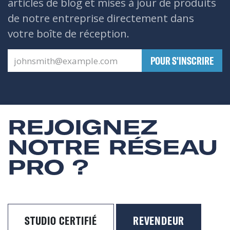
articles de blog et mises à jour de produits
de notre entreprise directement dans
votre boîte de réception.
​POUR S'INSCRIRE
REJOIGNEZ
NOTRE RÉSEAU
PRO ?
STUDIO CERTIFIÉ
REVENDEUR