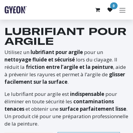
SE RENDRE AU CONTENU
0
LUBRIFIANT POUR
ARGILE
Utilisez un
lubrifiant pour argile
pour un
nettoyage fluide et sécurisé
lors du clayage. Il
réduit la
friction entre l’argile et la peinture
, aide
à prévenir les rayures et permet à l’argile de
glisser
facilement sur la surface
.
Le lubrifiant pour argile est
indispensable
pour
éliminer en toute sécurité les
contaminations
tenaces
et obtenir une
surface parfaitement lisse
.
Un produit clé pour une préparation professionnelle
de la peinture.