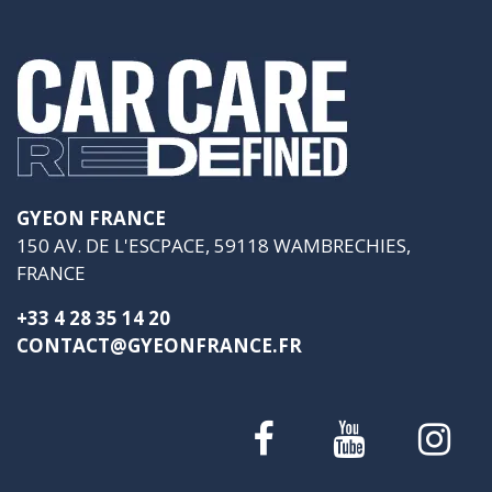
GYEON FRANCE
150 AV. DE L'ESCPACE, 59118 WAMBRECHIES,
FRANCE
+33 4 28 35 14 20
CONTACT@GYEONFRANCE.FR